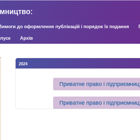
ємництво:
Вимоги до оформлення публікацій і порядок їх подання
пуск
Архів
2024
Приватне право і підприємни
Приватне право і підприємни