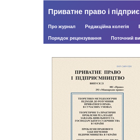
Приватне право і підпри
Про журнал
Редакційна колегія
Порядок рецензування
Поточний ви