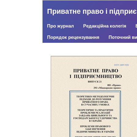
Приватне право і підпри
Про журнал
Редакційна колегія
Порядок рецензування
Поточний ви