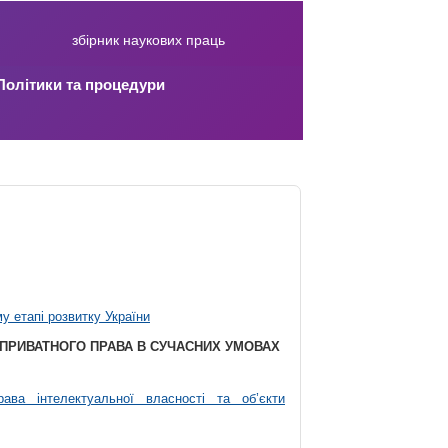
збірник наукових праць
Політики та процедури
у етапі розвитку України
 ПРИВАТНОГО ПРАВА В СУЧАСНИХ УМОВАХ
рава інтелектуальної власності та об’єкти